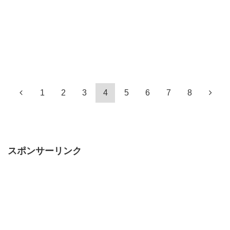
1
2
3
4
5
6
7
8
スポンサーリンク