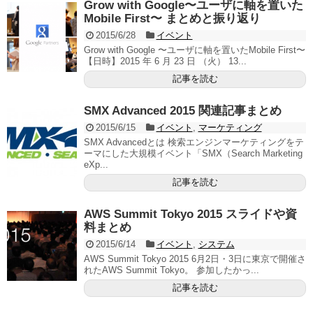
Grow with Google〜ユーザに軸を置いた
Mobile First〜 まとめと振り返り
2015/6/28
イベント
Grow with Google 〜ユーザに軸を置いたMobile First〜
【日時】2015 年 6 月 23 日 （火） 13...
記事を読む
SMX Advanced 2015 関連記事まとめ
2015/6/15
イベント
,
マーケティング
SMX Advancedとは 検索エンジンマーケティングをテ
ーマにした大規模イベント「SMX（Search Marketing
eXp...
記事を読む
AWS Summit Tokyo 2015 スライドや資
料まとめ
2015/6/14
イベント
,
システム
AWS Summit Tokyo 2015 6月2日・3日に東京で開催さ
れたAWS Summit Tokyo。 参加したかっ...
記事を読む