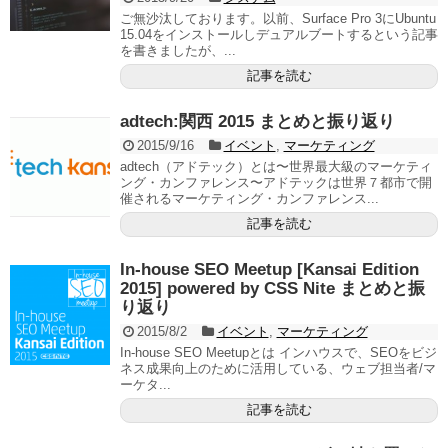
ご無沙汰しております。以前、Surface Pro 3にUbuntu
15.04をインストールしデュアルブートするという記事
を書きましたが、...
記事を読む
adtech:関西 2015 まとめと振り返り
2015/9/16
イベント
,
マーケティング
adtech（アドテック）とは〜世界最大級のマーケティ
ング・カンファレンス〜アドテックは世界７都市で開
催されるマーケティング・カンファレンス...
記事を読む
In-house SEO Meetup [Kansai Edition
2015] powered by CSS Nite まとめと振
り返り
2015/8/2
イベント
,
マーケティング
In-house SEO Meetupとは インハウスで、SEOをビジ
ネス成果向上のために活用している、ウェブ担当者/マ
ーケタ...
記事を読む