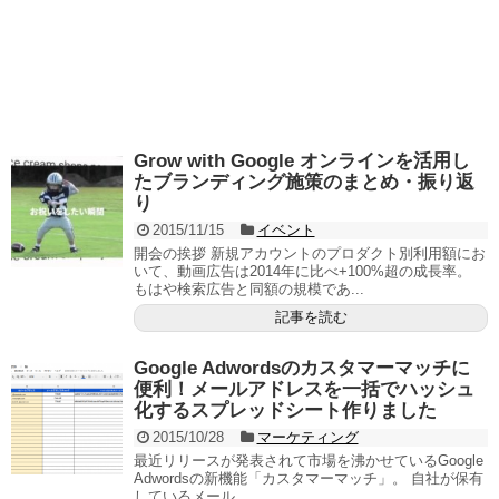
Grow with Google オンラインを活用し
たブランディング施策のまとめ・振り返
り
2015/11/15
イベント
開会の挨拶 新規アカウントのプロダクト別利用額にお
いて、動画広告は2014年に比べ+100%超の成長率。
もはや検索広告と同額の規模であ...
記事を読む
Google Adwordsのカスタマーマッチに
便利！メールアドレスを一括でハッシュ
化するスプレッドシート作りました
2015/10/28
マーケティング
最近リリースが発表されて市場を沸かせているGoogle
Adwordsの新機能「カスタマーマッチ」。 自社が保有
しているメール...