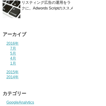
リスティング広告の運用をラ
クに。Adwords Scriptのススメ
アーカイブ
2016年
7月
5月
4月
1月
2015年
2014年
カテゴリー
GoogleAnalytics