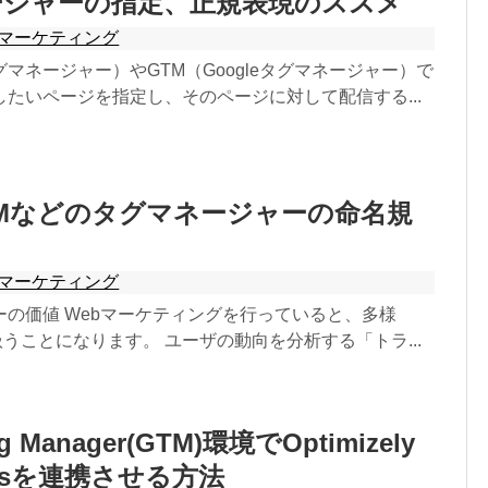
ージャーの指定、正規表現のススメ
マーケティング
タグマネージャー）やGTM（Googleタグマネージャー）で
たいページを指定し、そのページに対して配信する...
TMなどのタグマネージャーの命名規
る
マーケティング
ーの価値 Webマーケティングを行っていると、多様
扱うことになります。 ユーザの動向を分析する「トラ...
ag Manager(GTM)環境でOptimizely
ticsを連携させる方法