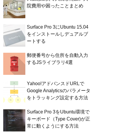
院費用や困ったことまとめ
Surface Pro 3にUbuntu 15.04
をインストールしデュアルブ
ートする
郵便番号から住所を自動入力
するJSライブラリ4選
Yahoo!アドバンスドURLで
Google Analyticsのパラメータ
をトラッキング設定する方法
Surface Pro 3をUbuntu環境で
キーボード（Type Cover)が正
常に動くようにする方法