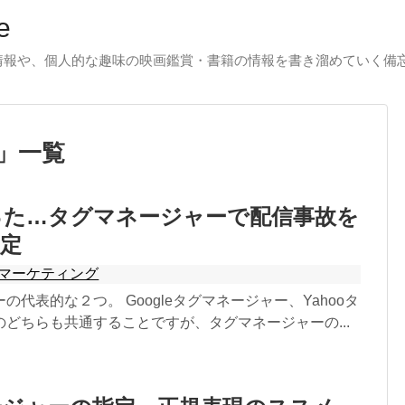
e
る情報や、個人的な趣味の映画鑑賞・書籍の情報を書き溜めていく備
」
一覧
った…タグマネージャーで配信事故を
定
マーケティング
の代表的な２つ。 Googleタグマネージャー、Yahooタ
どちらも共通することですが、タグマネージャーの...