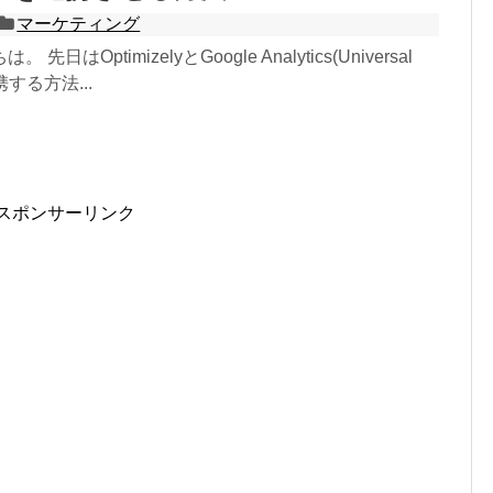
マーケティング
日はOptimizelyとGoogle Analytics(Universal
連携する方法...
スポンサーリンク