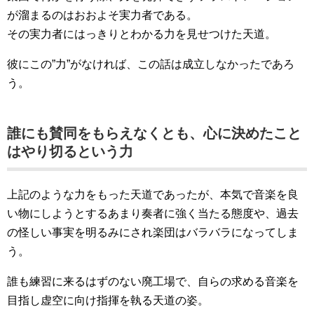
が溜まるのはおおよそ実力者である。
その実力者にはっきりとわかる力を見せつけた天道。
彼にこの”力”がなければ、この話は成立しなかったであろ
う。
誰にも賛同をもらえなくとも、心に決めたこと
はやり切るという力
上記のような力をもった天道であったが、本気で音楽を良
い物にしようとするあまり奏者に強く当たる態度や、過去
の怪しい事実を明るみにされ楽団はバラバラになってしま
う。
誰も練習に来るはずのない廃工場で、自らの求める音楽を
目指し虚空に向け指揮を執る天道の姿。