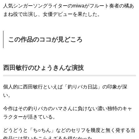
人気シンガーソングライターのmiwaがフルート奏者の橘あ
まね役で出演し、女優デビューを果たした。
この作品のココが見どころ
西田敏行のひょうきんな演技
個人的に西田敏行といえば「釣りバカ日誌」の印象が深
い。
今作はその釣りバカのハマさんに負けない濃い独特のキャ
ラクターが活きている。
どうどうと「ち○ちん」などのセリフを幾度と無く発する当
作品には笑いをこらえざるを得なかった。