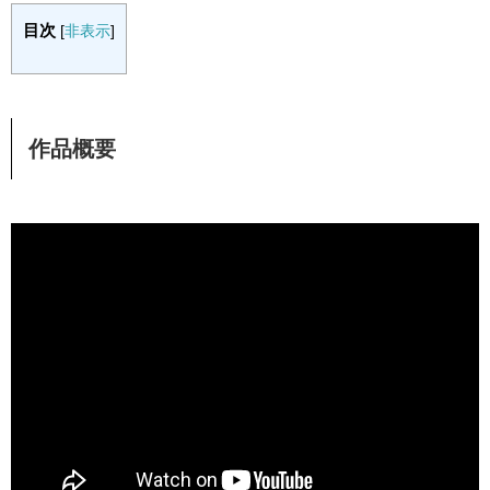
目次
[
非表示
]
作品概要