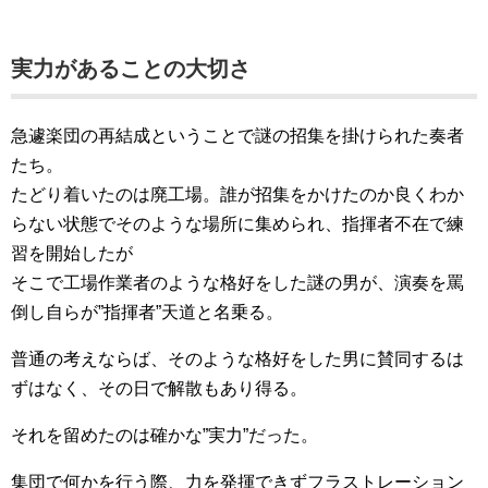
実力があることの大切さ
急遽楽団の再結成ということで謎の招集を掛けられた奏者
たち。
たどり着いたのは廃工場。誰が招集をかけたのか良くわか
らない状態でそのような場所に集められ、指揮者不在で練
習を開始したが
そこで工場作業者のような格好をした謎の男が、演奏を罵
倒し自らが”指揮者”天道と名乗る。
普通の考えならば、そのような格好をした男に賛同するは
ずはなく、その日で解散もあり得る。
それを留めたのは確かな”実力”だった。
集団で何かを行う際、力を発揮できずフラストレーション