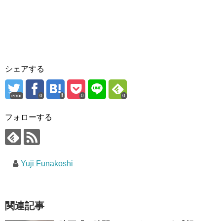
シェアする
error
0
0
0
フォローする
Yuji Funakoshi
関連記事