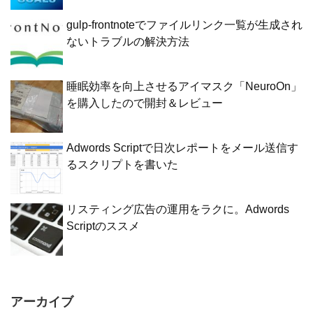
gulp-frontnoteでファイルリンク一覧が生成され
ないトラブルの解決方法
睡眠効率を向上させるアイマスク「NeuroOn」
を購入したので開封＆レビュー
Adwords Scriptで日次レポートをメール送信す
るスクリプトを書いた
リスティング広告の運用をラクに。Adwords
Scriptのススメ
アーカイブ