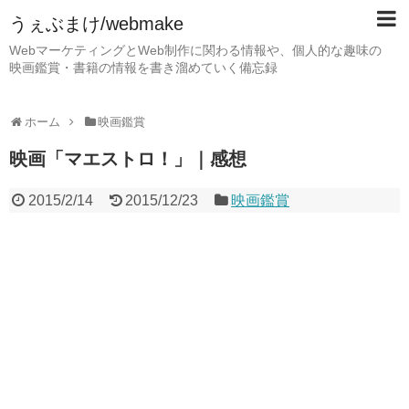
うぇぶまけ/webmake
WebマーケティングとWeb制作に関わる情報や、個人的な趣味の
映画鑑賞・書籍の情報を書き溜めていく備忘録
ホーム
映画鑑賞
映画「マエストロ！」｜感想
2015/2/14
2015/12/23
映画鑑賞