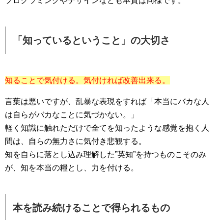
プログラミングやデザインなども本質は同様です。
「知っているということ」の大切さ
知ることで気付ける。気付ければ改善出来る。
言葉は悪いですが、乱暴な表現をすれば「本当にバカな人
は自らがバカなことに気づかない。」
軽く知識に触れただけで全てを知ったような感覚を抱く人
間は、自らの無力さに気付き悲観する。
知を自らに落とし込み理解した”英知”を持つものこそのみ
が、知を本当の糧とし、力を付ける。
本を読み続けることで得られるもの