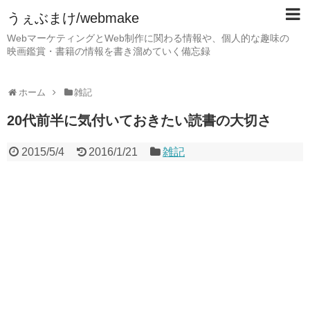
うぇぶまけ/webmake
WebマーケティングとWeb制作に関わる情報や、個人的な趣味の
映画鑑賞・書籍の情報を書き溜めていく備忘録
ホーム
雑記
20代前半に気付いておきたい読書の大切さ
2015/5/4
2016/1/21
雑記