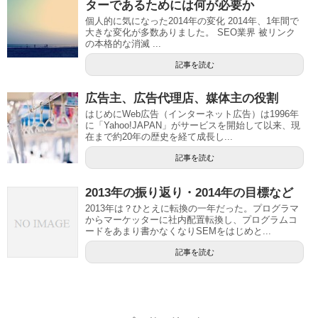
ターであるためには何が必要か
個人的に気になった2014年の変化 2014年、1年間で
大きな変化が多数ありました。 SEO業界 被リンク
の本格的な消滅 ...
記事を読む
広告主、広告代理店、媒体主の役割
はじめにWeb広告（インターネット広告）は1996年
に「Yahoo!JAPAN」がサービスを開始して以来、現
在まで約20年の歴史を経て成長し...
記事を読む
2013年の振り返り・2014年の目標など
2013年は？ひとえに転換の一年だった。プログラマ
からマーケッターに社内配置転換し、プログラムコ
ードをあまり書かなくなりSEMをはじめと...
記事を読む