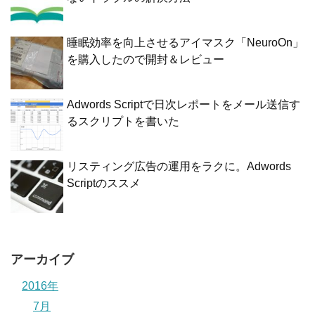
睡眠効率を向上させるアイマスク「NeuroOn」
を購入したので開封＆レビュー
Adwords Scriptで日次レポートをメール送信す
るスクリプトを書いた
リスティング広告の運用をラクに。Adwords
Scriptのススメ
アーカイブ
2016年
7月