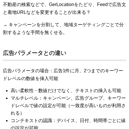
不動産の検索などで、GerLocationをたどり、Feedで広告文
と着地URLなどを変更することが出来る？
→ キャンペーンを分割して、地域ターゲティングごとで分
割するような手間を無くせる。
広告パラメータとの違い
広告パラメータの場合：広告1件に月、2つまでのキーワー
ドレベルの数値を挿入可能
高い柔軟性・数値だけでなく、テキストの挿入も可能
マルチレベル：キャンペーン、広告グループ、キーワー
ドレベルで値の設定が可能（一致度が高いものが利用さ
れる）
コンテキストの認識：デバイス、日付、時間帯ごとに値
の設定が可能