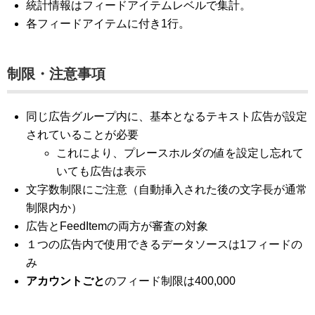
統計情報はフィードアイテムレベルで集計。
各フィードアイテムに付き1行。
制限・注意事項
同じ広告グループ内に、基本となるテキスト広告が設定
されていることが必要
これにより、プレースホルダの値を設定し忘れて
いても広告は表示
文字数制限にご注意（自動挿入された後の文字長が通常
制限内か）
広告とFeedItemの両方が審査の対象
１つの広告内で使用できるデータソースは1フィードの
み
アカウントごと
のフィード制限は400,000