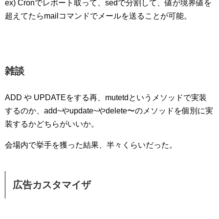
ex) Cronでレポート取って、sedで分割して、値が境界値を
超えてたらmailコマンドでメールを送ることが可能。
雑談
ADD や UPDATEをする再、mutetdというメソッドで実装
するのか、add~やupdate~やdelete〜のメソッドを個別に実
装するかどちらがいいか。
会場内で挙手を獲った結果、半々くらいだった。
広告カスタマイザ