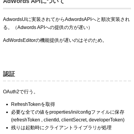
AdWords APIについて
AdwordsUIに実装されてからAdwordsAPIへと順次実装され
る。（Adwords APIへの提供の方が遅い）
AdWordsEditorの機能提供が遅いのはそのため。
認証
OAuth2で行う。
RefreshTokenを取得
必要な全ての値をproperties/ini/configファイルに保存
(refreshToken , clientId, clientSecret, developerToken)
残りは起動時にクライアントライブラリが処理