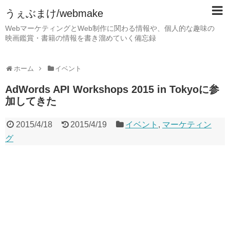
うぇぶまけ/webmake
WebマーケティングとWeb制作に関わる情報や、個人的な趣味の
映画鑑賞・書籍の情報を書き溜めていく備忘録
ホーム
イベント
AdWords API Workshops 2015 in Tokyoに参
加してきた
2015/4/18
2015/4/19
イベント
,
マーケティン
グ