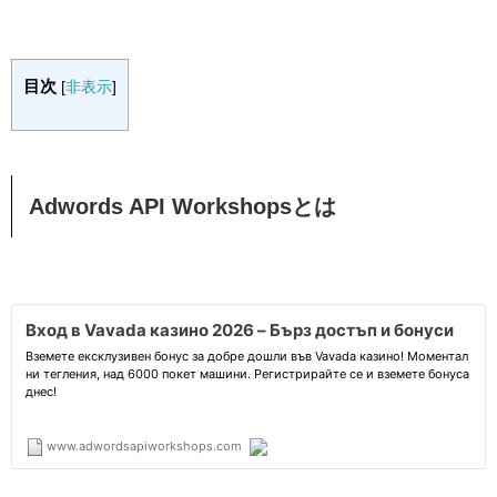
目次
[
非表示
]
Adwords API Workshopsとは