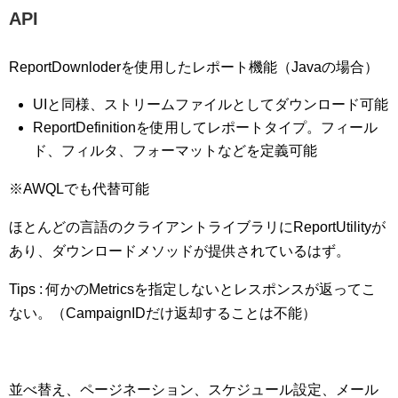
API
ReportDownloderを使用したレポート機能（Javaの場合）
UIと同様、ストリームファイルとしてダウンロード可能
ReportDefinitionを使用してレポートタイプ。フィール
ド、フィルタ、フォーマットなどを定義可能
※AWQLでも代替可能
ほとんどの言語のクライアントライブラリにReportUtilityが
あり、ダウンロードメソッドが提供されているはず。
Tips : 何かのMetricsを指定しないとレスポンスが返ってこ
ない。（CampaignIDだけ返却することは不能）
並べ替え、ページネーション、スケジュール設定、メール