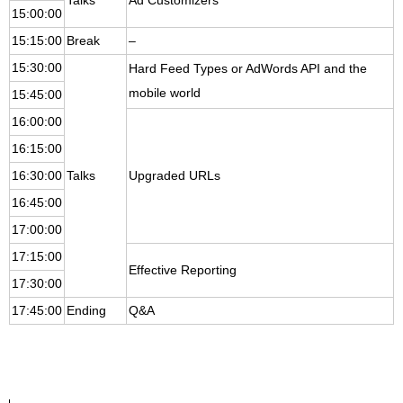
Talks
Ad Customizers
15:00:00
15:15:00
Break
–
15:30:00
Hard Feed Types or AdWords API and the
mobile world
15:45:00
16:00:00
16:15:00
16:30:00
Talks
Upgraded URLs
16:45:00
17:00:00
17:15:00
Effective Reporting
17:30:00
17:45:00
Ending
Q&A