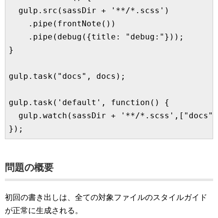
  gulp.src(sassDir + '**/*.scss')

    .pipe(frontNote())

    .pipe(debug({title: "debug:"}));

}

gulp.task("docs", docs);

gulp.task('default', function() {

  gulp.watch(sassDir + '**/*.scss',["docs"]
問題の概要
初回の書き出しは、全ての対象ファイルのスタイルガイド
が正常に生成される。