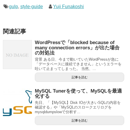
gulp
,
style-guide
Yuji Funakoshi
関連記事
WordPressで「blocked because of
many connection errors」が出た場合
の対処法
背景 ある日、今まで動いていたWordPressが急に
「データベースに接続できません」というエラーを
吐いて止まってしまった。 当然、...
記事を読む
MySQL Tunerを使って、MySQLを最適
化する
先日、「【MySQL】Disk IOが大きいSQLの内容を
確認する」や「MySQLのスロークエリログを
mysqldumpslowで分析す...
記事を読む