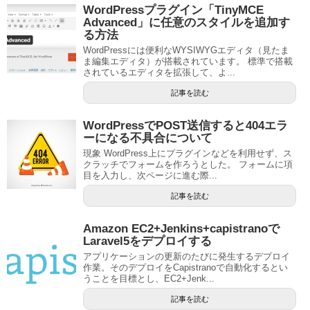
WordPressプラグイン「TinyMCE
Advanced」に任意のスタイルを追加す
る方法
WordPressには便利なWYSIWYGエディタ（見たま
ま編集エディタ）が搭載されています。 標準で搭載
されているエディタを拡張して、よ...
記事を読む
WordPressでPOST送信すると404エラ
ーになる不具合について
現象 WordPress上にプラグインなどを利用せず、ス
クラッチでフォームを作ろうとした。 フォームに項
目を入力し、次ページに進む際...
記事を読む
Amazon EC2+Jenkins+capistranoで
Laravel5をデプロイする
アプリケーションの更新のたびに発生するデプロイ
作業。そのデプロイをCapistranoで自動化するとい
うことを目標とし、EC2+Jenk...
記事を読む