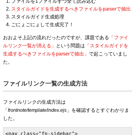
ファイルを1ファイルずつ全て読み込む
スタイルガイドを生成するべきファイルをparserで抽出
スタイルガイド生成処理
ごにょごにょして生成完了！
おおよそ上記の流れだったのですが、課題である
「ファイ
ルリンク一覧が消える」
という問題は
「スタイルガイドを
生成するべきファイルをparserで抽出」
で起こっていまし
た。
ファイルリンク一覧の生成方法
ファイルリンクの生成方法は
「
frontnote/template/index.ejs
」を確認するとすぐわかりま
した。
<nav class="fn-sidebar">
