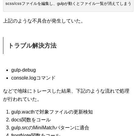
scss/cssファイルを編集し、gulpが動くとファイル一覧が消えてしまう
上記のような不具合が発生していた。
トラブル解決方法
gulp-debug
console.logコマンド
などで地味にトレースした結果、下記のような流れで処理
が行われていた。
gulp.wacthで対象ファイルの更新検知
docs関数をコール
gulp.srcのMiniMatchパターンに適合
frontNote関数をコール