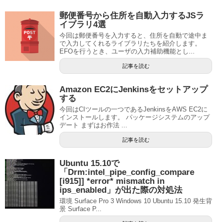
郵便番号から住所を自動入力するJSラ
イブラリ4選
今回は郵便番号を入力すると、住所を自動で途中ま
で入力してくれるライブラリたちを紹介します。
EFOを行うとき、ユーザの入力補助機能とし...
記事を読む
Amazon EC2にJenkinsをセットアップ
する
今回はCIツールの一つであるJenkinsをAWS EC2に
インストールします。 パッケージシステムのアップ
デート まずはお作法 ...
記事を読む
Ubuntu 15.10で
「Drm:intel_pipe_config_compare
[i915]] *error* mismatch in
ips_enabled」が出た際の対処法
環境 Surface Pro 3 Windows 10 Ubuntu 15.10 発生背
景 Surface P...