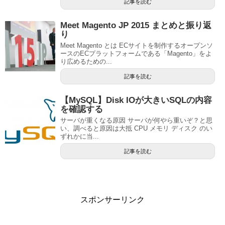
記事を読む
Meet Magento JP 2015 まとめと振り返
り
Meet Magento とは ECサイトを制作するオープンソ
ースのECプラットフォームである「Magento」をよ
り広めるための...
記事を読む
【MySQL】Disk IOが大きいSQLの内容
を確認する
サーバが重くなる原因 サーバが何やら重いぞ？と思
い、調べると原因は大抵 CPU メモリ ディスク のい
ずれかに当...
記事を読む
スポンサーリンク