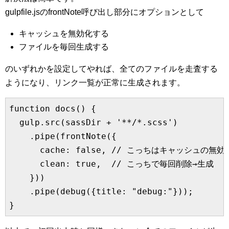
gulpfile.jsのfrontNote呼び出し部分にオプションとして
キャッシュを無効化する
ファイルを毎回生成する
のいずれかを設定してやれば、全てのファイルを走査する
ようになり、リンク一覧が正常に生成されます。
function docs() {

  gulp.src(sassDir + '**/*.scss')

    .pipe(frontNote({

      cache: false, // こっちはキャッシュの無効

      clean: true,  // こっちで毎回削除→生成

    }))

    .pipe(debug({title: "debug:"}));

}