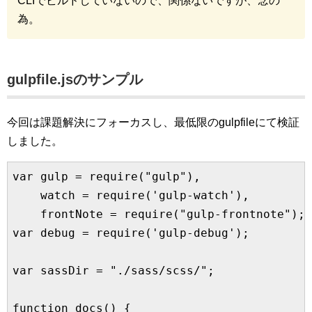
CLIでビルドしていないので、関係ないですが、念の
為。
gulpfile.jsのサンプル
今回は課題解決にフォーカスし、最低限のgulpfileにて検証
しました。
var gulp = require("gulp"),

    watch = require('gulp-watch'),

    frontNote = require("gulp-frontnote");

var debug = require('gulp-debug');

var sassDir = "./sass/scss/";

function docs() {
