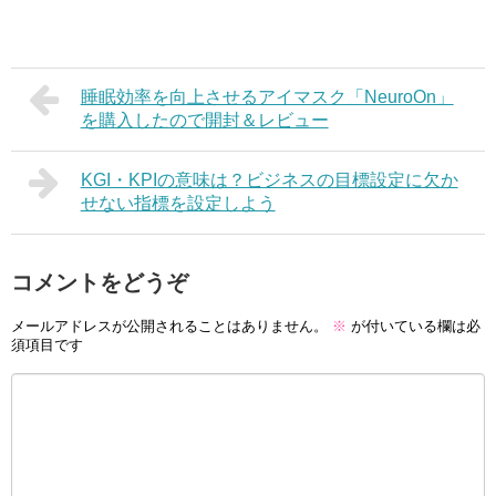
睡眠効率を向上させるアイマスク「NeuroOn」
を購入したので開封＆レビュー
KGI・KPIの意味は？ビジネスの目標設定に欠か
せない指標を設定しよう
コメントをどうぞ
メールアドレスが公開されることはありません。
※
が付いている欄は必
須項目です