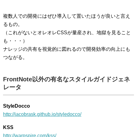
複数人での開発にはぜひ導入して置いたほうが良いと言え
るもの。
（これがないとオレオレCSSが量産され、地獄を見ること
も・・・）
ナレッジの共有を視覚的に図れるので開発効率の向上にも
つながる。
FrontNote以外の有名なスタイルガイドジェネ
レータ
StyleDocco
http://jacobrask.github.io/styledocco/
KSS
http://warpspire.com/kss/