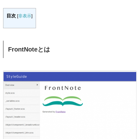
目次
[
非表示
]
FrontNoteとは