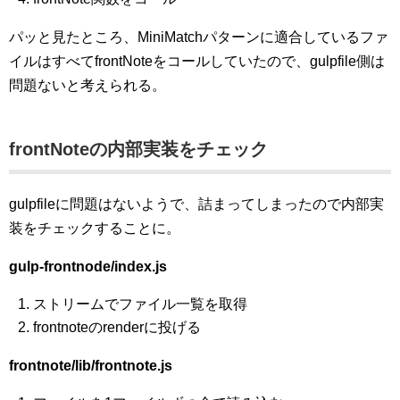
パッと見たところ、MiniMatchパターンに適合しているファ
イルはすべてfrontNoteをコールしていたので、gulpfile側は
問題ないと考えられる。
frontNoteの内部実装をチェック
gulpfileに問題はないようで、詰まってしまったので内部実
装をチェックすることに。
gulp-frontnode/index.js
ストリームでファイル一覧を取得
frontnoteのrenderに投げる
frontnote/lib/frontnote.js