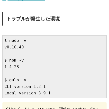
トラブルが発生した環境
$ node -v

v0.10.40

$ npm -v

1.4.28

$ gulp -v

CLI version 1.2.1
