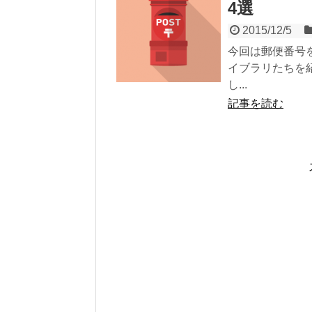
4選
2015/12/5
今回は郵便番号
イブラリたちを
し...
記事を読む