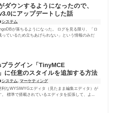
DBがダウンするようになったので、
からv3.0にアップデートした話
システム
ngoDBが落ちるようになった。 ログを見る限り、「ロ
残っているため立ちあげられない」という情報のみだ
ssプラグイン「TinyMCE
ced」に任意のスタイルを追加する方法
システム
,
マーケティング
には便利なWYSIWYGエディタ（見たまま編集エディタ）が
。 標準で搭載されているエディタを拡張して、よ...