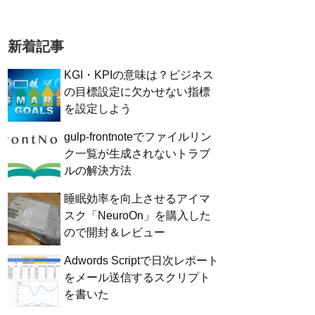
新着記事
KGI・KPIの意味は？ビジネス
の目標設定に欠かせない指標
を設定しよう
gulp-frontnoteでファイルリン
ク一覧が生成されないトラブ
ルの解決方法
睡眠効率を向上させるアイマ
スク「NeuroOn」を購入した
ので開封＆レビュー
Adwords Scriptで日次レポート
をメール送信するスクリプト
を書いた