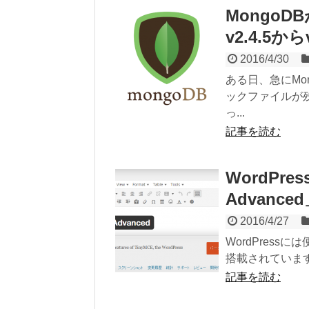
Mongo
v2.4.5
2016/4/30
ある日、急にMo
ックファイルが
っ...
記事を読む
WordPre
Advan
2016/4/27
WordPress
搭載されています
記事を読む