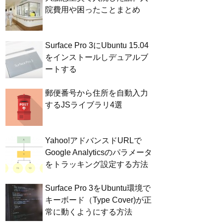
院費用や困ったことまとめ
Surface Pro 3にUbuntu 15.04
をインストールしデュアルブ
ートする
郵便番号から住所を自動入力
するJSライブラリ4選
Yahoo!アドバンスドURLで
Google Analyticsのパラメータ
をトラッキング設定する方法
Surface Pro 3をUbuntu環境で
キーボード（Type Cover)が正
常に動くようにする方法