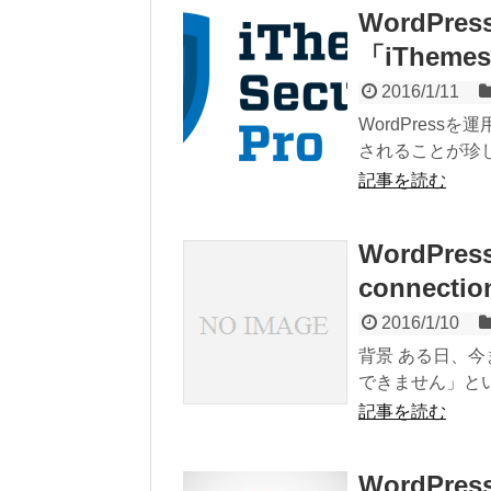
WordP
「iThem
2016/1/11
WordPres
されることが珍し
記事を読む
WordPres
connect
2016/1/10
背景 ある日、今
できません」とい
記事を読む
WordPr