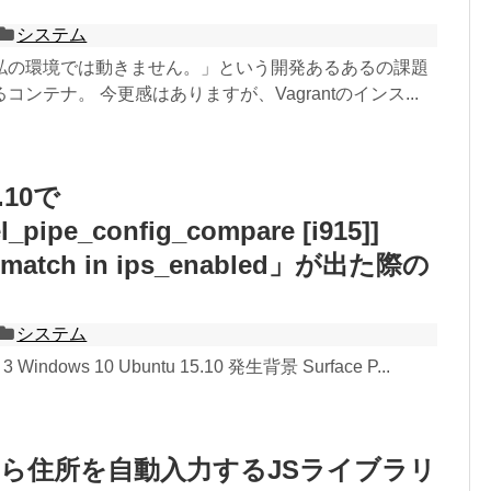
システム
私の環境では動きません。」という開発あるあるの課題
ンテナ。 今更感はありますが、Vagrantのインス...
5.10で
l_pipe_config_compare [i915]]
mismatch in ips_enabled」が出た際の
システム
 3 Windows 10 Ubuntu 15.10 発生背景 Surface P...
ら住所を自動入力するJSライブラリ