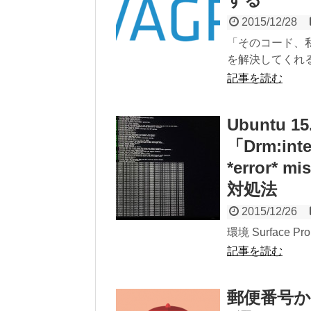
2015/12/28
「そのコード、
を解決してくれるコ
記事を読む
Ubuntu 1
「Drm:inte
*error* 
対処法
2015/12/26
環境 Surface Pro
記事を読む
郵便番号か