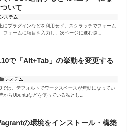
について
システム
ress上にプラグインなどを利用せず、スクラッチでフォーム
 フォームに項目を入力し、次ページに進む際...
15.10で「Alt+Tab」の挙動を変更する
システム
u15.10では、デフォルトでワークスペースが無効になってい
からUbuntuなどを使っている私とし...
にVagrantの環境をインストール・構築