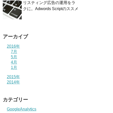
リスティング広告の運用をラ
クに。Adwords Scriptのススメ
アーカイブ
2016年
7月
5月
4月
1月
2015年
2014年
カテゴリー
GoogleAnalytics