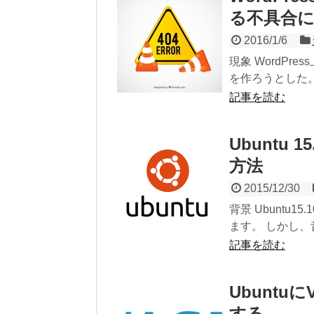
る不具合
2016/1/6
現象 WordP
を作ろうとした。
記事を読む
Ubuntu 
方法
2015/12/30
背景 Ubunt
ます。 しかし、昔
記事を読む
Ubuntu
する