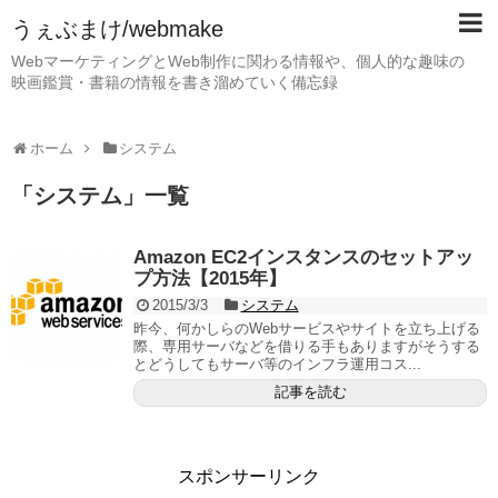
うぇぶまけ/webmake
WebマーケティングとWeb制作に関わる情報や、個人的な趣味の
映画鑑賞・書籍の情報を書き溜めていく備忘録
ホーム
システム
「
システム
」
一覧
Amazon EC2インスタンスのセットアッ
プ方法【2015年】
2015/3/3
システム
昨今、何かしらのWebサービスやサイトを立ち上げる
際、専用サーバなどを借りる手もありますがそうする
とどうしてもサーバ等のインフラ運用コス...
記事を読む
スポンサーリンク