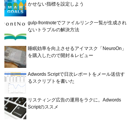
かせない指標を設定しよう
gulp-frontnoteでファイルリンク一覧が生成され
ないトラブルの解決方法
睡眠効率を向上させるアイマスク「NeuroOn」
を購入したので開封＆レビュー
Adwords Scriptで日次レポートをメール送信す
るスクリプトを書いた
リスティング広告の運用をラクに。Adwords
Scriptのススメ